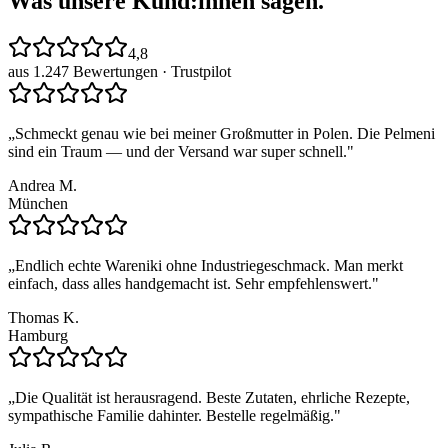
Was unsere
Kund:innen
sagen.
4,8
aus 1.247 Bewertungen ·
Trustpilot
„
Schmeckt genau wie bei meiner Großmutter in Polen. Die Pelmeni
sind ein Traum — und der Versand war super schnell.
"
Andrea M.
München
„
Endlich echte Wareniki ohne Industriegeschmack. Man merkt
einfach, dass alles handgemacht ist. Sehr empfehlenswert.
"
Thomas K.
Hamburg
„
Die Qualität ist herausragend. Beste Zutaten, ehrliche Rezepte,
sympathische Familie dahinter. Bestelle regelmäßig.
"