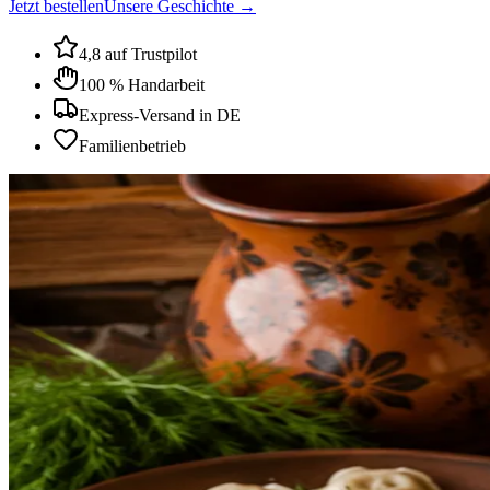
Jetzt bestellen
Unsere Geschichte →
4,8 auf Trustpilot
100 % Handarbeit
Express-Versand in DE
Familienbetrieb