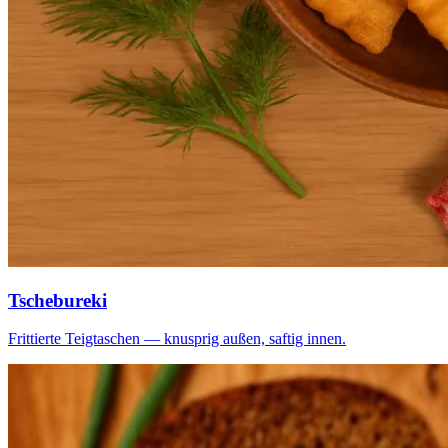
Tschebureki
Frittierte Teigtaschen — knusprig außen, saftig innen.