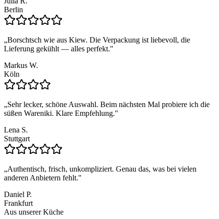
Julia R.
Berlin
„
Borschtsch wie aus Kiew. Die Verpackung ist liebevoll, die
Lieferung gekühlt — alles perfekt.
"
Markus W.
Köln
„
Sehr lecker, schöne Auswahl. Beim nächsten Mal probiere ich die
süßen Wareniki. Klare Empfehlung.
"
Lena S.
Stuttgart
„
Authentisch, frisch, unkompliziert. Genau das, was bei vielen
anderen Anbietern fehlt.
"
Daniel P.
Frankfurt
Aus unserer Küche