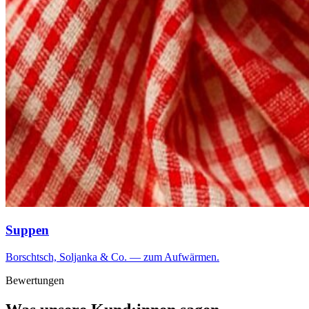
Suppen
Borschtsch, Soljanka & Co. — zum Aufwärmen.
Bewertungen