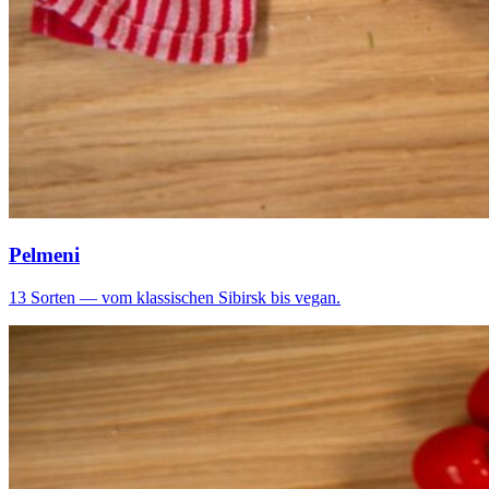
Pelmeni
13 Sorten — vom klassischen Sibirsk bis vegan.