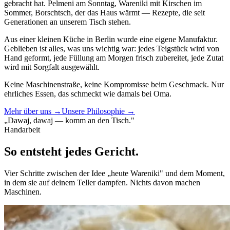
gebracht hat. Pelmeni am Sonntag, Wareniki mit Kirschen im
Sommer, Borschtsch, der das Haus wärmt — Rezepte, die seit
Generationen an unserem Tisch stehen.
Aus einer kleinen Küche in Berlin wurde eine eigene Manufaktur.
Geblieben ist alles, was uns wichtig war: jedes Teigstück wird von
Hand geformt, jede Füllung am Morgen frisch zubereitet, jede Zutat
wird mit Sorgfalt ausgewählt.
Keine Maschinenstraße, keine Kompromisse beim Geschmack. Nur
ehrliches Essen, das schmeckt wie damals bei Oma.
Mehr über uns →
Unsere Philosophie →
„Dawaj, dawaj — komm an den Tisch."
Handarbeit
So entsteht
jedes Gericht.
Vier Schritte zwischen der Idee „heute Wareniki" und dem Moment,
in dem sie auf deinem Teller dampfen. Nichts davon machen
Maschinen.