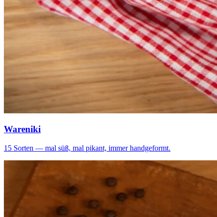
Wareniki
15 Sorten — mal süß, mal pikant, immer handgeformt.