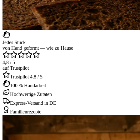
Jedes Stück
von Hand geformt — wie zu Hause
4,8 / 5
auf Trustpilot
Trustpilot 4,8 / 5
100 % Handarbeit
Hochwertige Zutaten
Express-Versand in DE
Familienrezepte