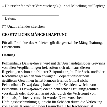
______________________________
– Unterschrift des/der Verbraucher(s) (nur bei Mitteilung auf Papier):
______________________________
– Datum:
(*) Unzutreffendes streichen.
GESETZLICHE MÄNGELHAFTUNG
Für alle Produkte des Anbieters gilt die gesetzliche Mängelhaftung.
Datenschutz
Haftung
Pelmenihaus Dawaj-dawaj wird mit der Aushändigung des Gewinns
von allen Verpflichtungen frei, sofern sich nicht aus diesen
Regelungen schon ein früherer Zeitpunkt ergibt. Für Sach- und/oder
Rechtsmängel an den von etwaigen Kooperationspartnern
gestifteten Gewinnen haftet Famous Brands GmbH nicht.
Pelmenihaus Dawaj-dawaj haftet nur für Schäden, welche von
Pelmenihaus Dawaj-dawaj oder einem seiner Erfüllungsgehilfen
vorsätzlich oder grob fahrlässig oder durch die Verletzung von
Kardinalspflichten verursacht wurde. Diese vorstehende
Haftungsbeschränkung gilt nicht für Schäden durch die Verletzung
von Leben, Körper und/oder Gesundheit. Der Rechtsweg ist