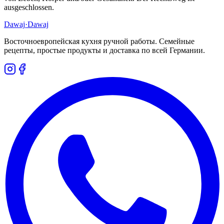
ausgeschlossen.
Dawaj
·Dawaj
Восточноевропейская кухня ручной работы. Семейные
рецепты, простые продукты и доставка по всей Германии.