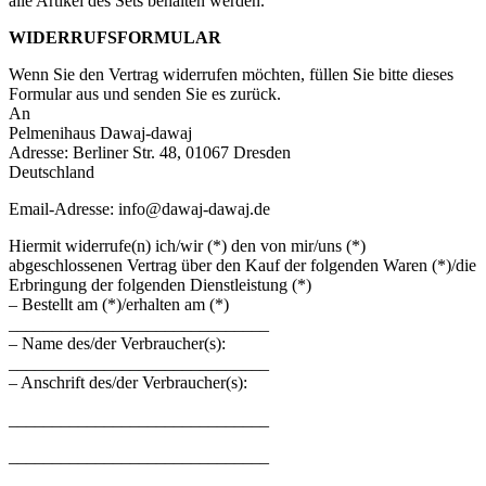
alle Artikel des Sets behalten werden.
WIDERRUFSFORMULAR
Wenn Sie den Vertrag widerrufen möchten, füllen Sie bitte dieses
Formular aus und senden Sie es zurück.
An
Pelmenihaus Dawaj-dawaj
Adresse: Berliner Str. 48, 01067 Dresden
Deutschland
Email-Adresse: info@dawaj-dawaj.de
Hiermit widerrufe(n) ich/wir (*) den von mir/uns (*)
abgeschlossenen Vertrag über den Kauf der folgenden Waren (*)/die
Erbringung der folgenden Dienstleistung (*)
– Bestellt am (*)/erhalten am (*)
______________________________
– Name des/der Verbraucher(s):
______________________________
– Anschrift des/der Verbraucher(s):
______________________________
______________________________