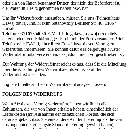
oder ein von Ihnen benannter Dritter, der nicht der Beförderer ist,
die Waren in Besitz genommen haben bzw. hat.
Um Ihr Widerrufsrecht auszuüben, müssen Sie uns (Pelmenihaus
Dawaj-dawaj, Inh. Maxim Satanovskiy Berliner Str. 48, 01067
Dresden
Telefon: 035165354030 E-Mail: info@dawaj-dawaj.de) mittels
einer eindeutigen Erklärung (z. B. ein mit der Post versandter Brief,
Telefax oder E-Mail) über Ihren Entschluss, diesen Vertrag zu
widerrufen, informieren. Sie können dafür das beigefügte Muster-
Widerrufsformular verwenden, das jedoch nicht vorgeschrieben ist.
Zur Wahrung der Widerrufsfrist reicht es aus, dass Sie die Mitteilung
über die Ausübung des Widerrufsrechts vor Ablauf der
Widerrufsfrist absenden.
Digitale Inhalte sind vom Widerrufsrecht ausgeschlossen.
FOLGEN DES WIDERRUFS
Wenn Sie diesen Vertrag widerrufen, haben wir Ihnen alle
Zahlungen, die wir von Ihnen erhalten haben, einschließlich der
Lieferkosten (mit Ausnahme der zusätzlichen Kosten, die sich
daraus ergeben, dass Sie eine andere Art der Lieferung als die von
uns angebotene, günstigste Standardlieferung gewählt haben),