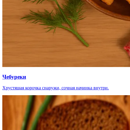
Чебуреки
Хрустящая корочка снаружи, сочная начинка внутри.