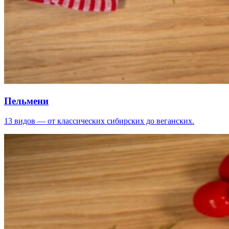
Пельмени
13 видов — от классических сибирских до веганских.