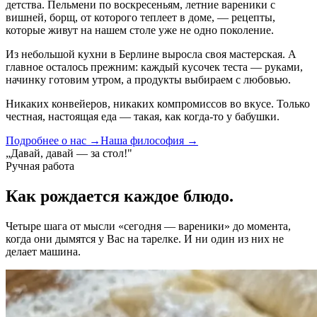
детства. Пельмени по воскресеньям, летние вареники с
вишней, борщ, от которого теплеет в доме, — рецепты,
которые живут на нашем столе уже не одно поколение.
Из небольшой кухни в Берлине выросла своя мастерская. А
главное осталось прежним: каждый кусочек теста — руками,
начинку готовим утром, а продукты выбираем с любовью.
Никаких конвейеров, никаких компромиссов во вкусе. Только
честная, настоящая еда — такая, как когда-то у бабушки.
Подробнее о нас →
Наша философия →
„Давай, давай — за стол!"
Ручная работа
Как рождается
каждое блюдо.
Четыре шага от мысли «сегодня — вареники» до момента,
когда они дымятся у Вас на тарелке. И ни один из них не
делает машина.