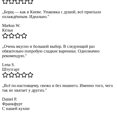
„
Борщ — как в Киеве. Упаковка с душой, всё приехало
охлаждённым. Идеально.
"
Markus W.
Кёльн
„
Очень вкусно и большой выбор. В следующий раз
обязательно попробую сладкие вареники. Однозначно
рекомендую.
"
Lena S.
Штутгарт
„
Всё по-настоящему, свежо и без лишнего. Именно того, чего
так не хватает у других.
"
Daniel P.
Франкфурт
С нашей кухни