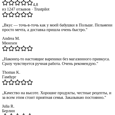
4,8
из 1247 отзывов ·
Trustpilot
„
Вкус — точь-в-точь как у моей бабушки в Польше. Пельмени
просто мечта, а доставка пришла очень быстро.
"
Andrea M.
Мюнхен
„
Наконец-то настоящие вареники без магазинного привкуса.
Сразу чувствуется ручная работа. Очень рекомендую.
"
Thomas K.
Гамбург
„
Качество на высоте. Хорошие продукты, честные рецепты, и
за всем этим стоит приятная семья. Заказываю постоянно.
"
Julia R.
Берлин