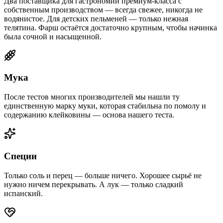
Два поставщика для гастрономии премиум-класса с
собственным производством — всегда свежее, никогда не
водянистое. Для детских пельменей — только нежная
телятина. Фарш остаётся достаточно крупным, чтобы начинка
была сочной и насыщенной.
Мука
После тестов многих производителей мы нашли ту
единственную марку муки, которая стабильна по помолу и
содержанию клейковины — основа нашего теста.
Специи
Только соль и перец — больше ничего. Хорошее сырьё не
нужно ничем перекрывать. А лук — только сладкий
испанский.