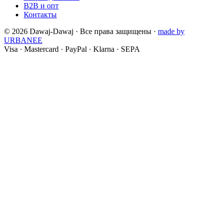
B2B и опт
Контакты
©
2026
Dawaj-Dawaj ·
Все права защищены
·
made by
URBANEE
Visa
·
Mastercard
·
PayPal
·
Klarna
·
SEPA