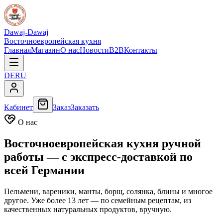
Dawaj-Dawaj
Восточноевропейская кухня
Главная
Магазин
О нас
Новости
B2B
Контакты
DE
RU
Кабинет
Заказ
Заказать
О нас
Восточноевропейская кухня ручной
работы — с экспресс-доставкой по
всей Германии
Пельмени, вареники, манты, борщ, солянка, блины и многое
другое. Уже более 13 лет — по семейным рецептам, из
качественных натуральных продуктов, вручную.