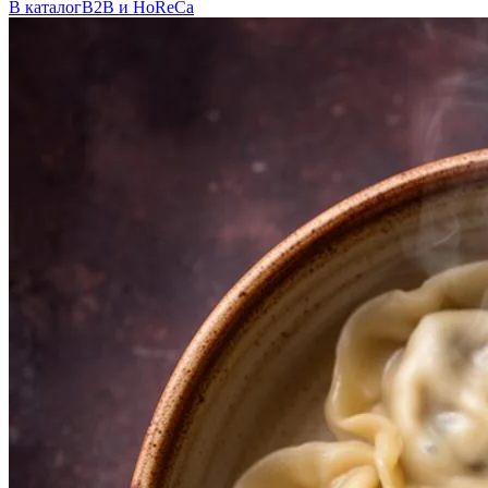
В каталог
B2B и HoReCa