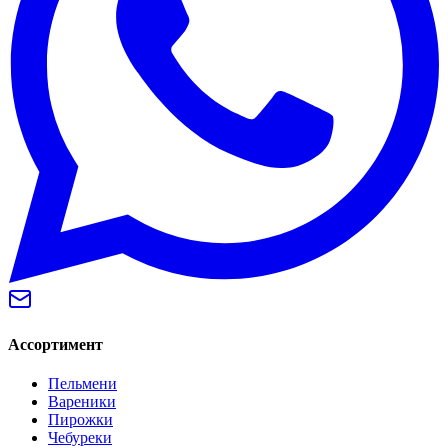
Ассортимент
Пельмени
Вареники
Пирожки
Чебуреки