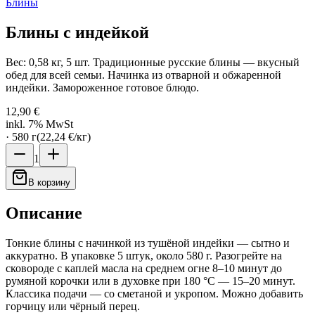
Блины
Блины с индейкой
Вес: 0,58 кг, 5 шт. Традиционные русские блины — вкусный
обед для всей семьи. Начинка из отварной и обжаренной
индейки. Замороженное готовое блюдо.
12,90 €
inkl. 7% MwSt
·
580
г
(
22,24 €
/
кг
)
1
В корзину
Описание
Тонкие блины с начинкой из тушёной индейки — сытно и
аккуратно. В упаковке 5 штук, около 580 г. Разогрейте на
сковороде с каплей масла на среднем огне 8–10 минут до
румяной корочки или в духовке при 180 °C — 15–20 минут.
Классика подачи — со сметаной и укропом. Можно добавить
горчицу или чёрный перец.