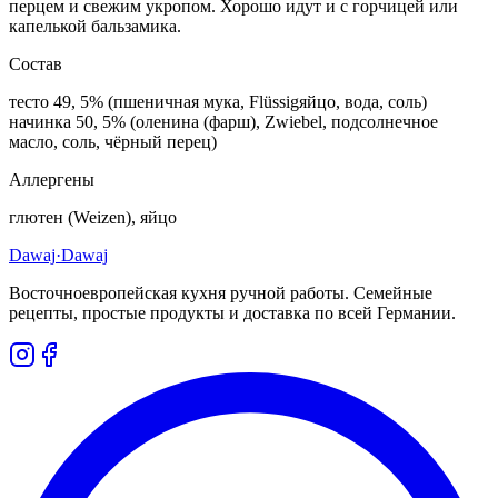
перцем и свежим укропом. Хорошо идут и с горчицей или
капелькой бальзамика.
Состав
тесто 49, 5% (пшеничная мука, Flüssigяйцо, вода, соль)
начинка 50, 5% (оленина (фарш), Zwiebel, подсолнечное
масло, соль, чёрный перец)
Аллергены
глютен (Weizen), яйцо
Dawaj
·Dawaj
Восточноевропейская кухня ручной работы. Семейные
рецепты, простые продукты и доставка по всей Германии.