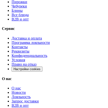
Пирожки
Чебуреки
Блины
Все блюда
B2B и опт
Сервис
Доставка и оплата
Программа лояльности
Контакты
Реквизиты
Конфиденциальность
Условия
Право на отказ
Настройки cookies
О нас
О нас
Новости
Лояльность
Запрос доставки
B2B и опт