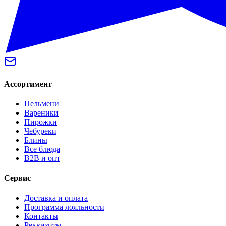
Ассортимент
Пельмени
Вареники
Пирожки
Чебуреки
Блины
Все блюда
B2B и опт
Сервис
Доставка и оплата
Программа лояльности
Контакты
Реквизиты