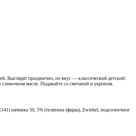
ей. Выглядят празднично, но вкус — классический детский:
в сливочном масле. Подавайте со сметаной и укропом.
ün E141) начинка 50, 5% (телятина (фарш), Zwiebel, подсолнечное