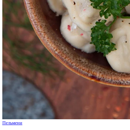
Пельмени