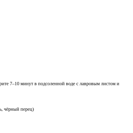
ите 7–10 минут в подсоленной воде с лавровым листом и
ль, чёрный перец)