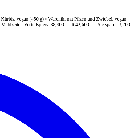
d Kürbis, vegan (450 g) • Wareniki mit Pilzen und Zwiebel, vegan
ahlzeiten Vorteilspreis: 38,90 € statt 42,60 € — Sie sparen 3,70 €.