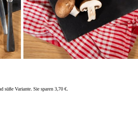
d süße Variante. Sie sparen 3,70 €.