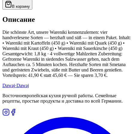
В корзину
Описание
Die schönste Art, unsere Wareniki kennenzulernen: vier
handverlesene Sorten — herzhaft und süß — in einem Paket. Inhalt:
• Wareniki mit Kartoffeln (450 g) • Wareniki mit Quark (450 g) •
Wareniki mit Kraut (450 g) • Wareniki mit Sauerkirsche (450 g)
Gesamtgewicht: 1,8 kg · 4 vollwertige Mahlzeiten Zubereitung:
Gefrorene Wareniki in siedendes Salzwasser geben, nach dem
Auftauchen ca. 5 Minuten kochen. Herzhafte Sorten mit Smetana
und gerösteten Zwiebeln, süße mit Butter und Beeren genießen.
Vorteilspreis: 41,90 € statt 45,60 € — Sie sparen 3,70 €.
Dawaj
·Dawaj
Восточноевропейская кухня ручной работы. Семейные
рецепты, простые продукты и доставка по всей Германии.