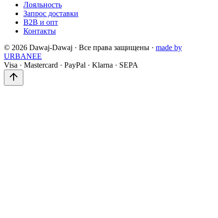
Лояльность
Запрос доставки
B2B и опт
Контакты
©
2026
Dawaj-Dawaj ·
Все права защищены
·
made by
URBANEE
Visa
·
Mastercard
·
PayPal
·
Klarna
·
SEPA