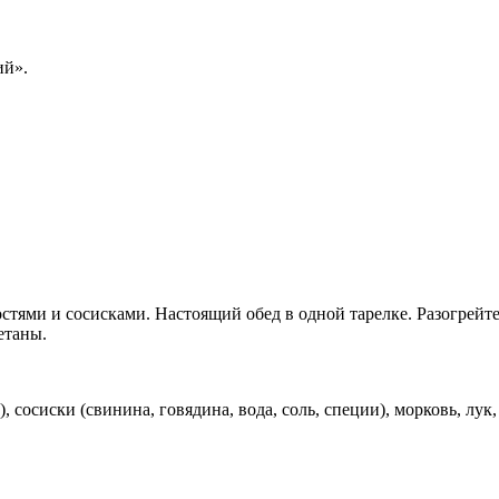
ий».
тями и сосисками. Настоящий обед в одной тарелке. Разогрейте
етаны.
, сосиски (свинина, говядина, вода, соль, специи), морковь, лук,