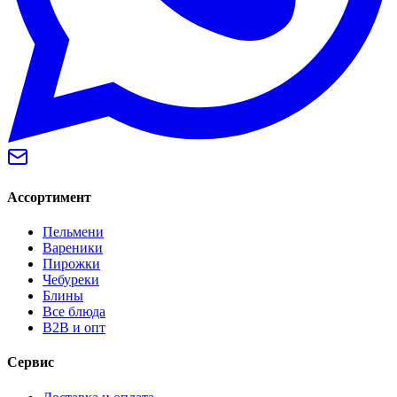
Ассортимент
Пельмени
Вареники
Пирожки
Чебуреки
Блины
Все блюда
B2B и опт
Сервис