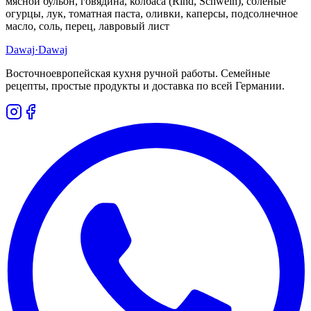
мясной бульон, говядина, колбаса (Rind, Schwein), солёные
огурцы, лук, томатная паста, оливки, каперсы, подсолнечное
масло, соль, перец, лавровый лист
Dawaj
·Dawaj
Восточноевропейская кухня ручной работы. Семейные
рецепты, простые продукты и доставка по всей Германии.