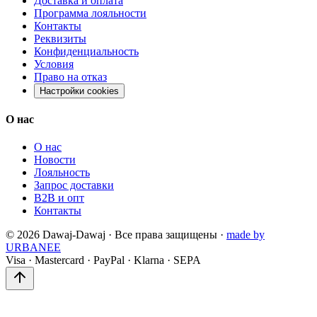
Доставка и оплата
Программа лояльности
Контакты
Реквизиты
Конфиденциальность
Условия
Право на отказ
Настройки cookies
О нас
О нас
Новости
Лояльность
Запрос доставки
B2B и опт
Контакты
©
2026
Dawaj-Dawaj ·
Все права защищены
·
made by
URBANEE
Visa
·
Mastercard
·
PayPal
·
Klarna
·
SEPA