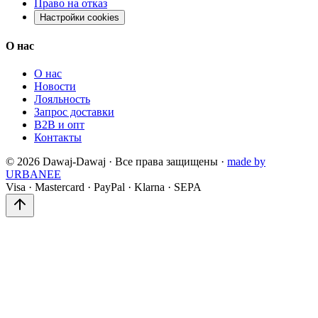
Право на отказ
Настройки cookies
О нас
О нас
Новости
Лояльность
Запрос доставки
B2B и опт
Контакты
©
2026
Dawaj-Dawaj ·
Все права защищены
·
made by
URBANEE
Visa
·
Mastercard
·
PayPal
·
Klarna
·
SEPA