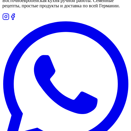
Восточноевропейская кухня ручной работы. Семейные
рецепты, простые продукты и доставка по всей Германии.