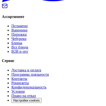
Ассортимент
Пельмени
Вареники
Пирожки
Чебуреки
Блины
Все блюда
B2B и опт
Сервис
Доставка и оплата
Программа лояльности
Контакты
Реквизиты
Конфиденциальность
Условия
Право на отказ
Настройки cookies