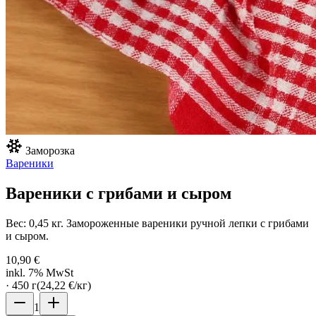
Заморозка
Вареники
Вареники с грибами и сыром
Вес: 0,45 кг. Замороженные вареники ручной лепки с грибами
и сыром.
10,90 €
inkl. 7% MwSt
·
450
г
(
24,22 €
/
кг
)
1