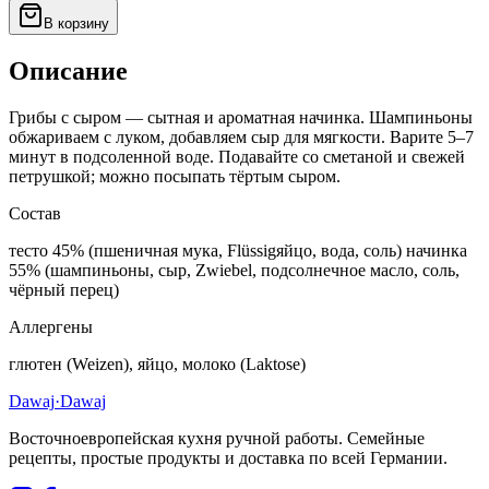
В корзину
Описание
Грибы с сыром — сытная и ароматная начинка. Шампиньоны
обжариваем с луком, добавляем сыр для мягкости. Варите 5–7
минут в подсоленной воде. Подавайте со сметаной и свежей
петрушкой; можно посыпать тёртым сыром.
Состав
тесто 45% (пшеничная мука, Flüssigяйцо, вода, соль) начинка
55% (шампиньоны, сыр, Zwiebel, подсолнечное масло, соль,
чёрный перец)
Аллергены
глютен (Weizen), яйцо, молоко (Laktose)
Dawaj
·Dawaj
Восточноевропейская кухня ручной работы. Семейные
рецепты, простые продукты и доставка по всей Германии.