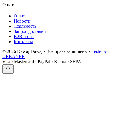
О нас
О нас
Новости
Лояльность
Запрос доставки
B2B и опт
Контакты
©
2026
Dawaj-Dawaj ·
Все права защищены
·
made by
URBANEE
Visa
·
Mastercard
·
PayPal
·
Klarna
·
SEPA