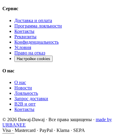
Сервис
Доставка и оплата
Программа лояльности
Контакты
Реквизиты
Конфиденциальность
Условия
Право на отказ
Настройки cookies
О нас
О нас
Новости
Лояльность
Запрос доставки
B2B и опт
Контакты
©
2026
Dawaj-Dawaj ·
Все права защищены
·
made by
URBANEE
Visa
·
Mastercard
·
PayPal
·
Klarna
·
SEPA