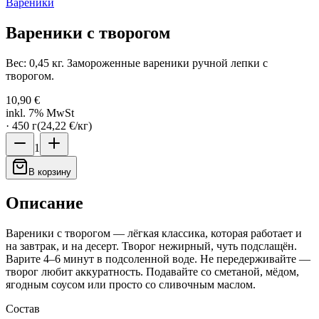
Вареники
Вареники с творогом
Вес: 0,45 кг. Замороженные вареники ручной лепки с
творогом.
10,90 €
inkl. 7% MwSt
·
450
г
(
24,22 €
/
кг
)
1
В корзину
Описание
Вареники с творогом — лёгкая классика, которая работает и
на завтрак, и на десерт. Творог нежирный, чуть подслащён.
Варите 4–6 минут в подсоленной воде. Не передерживайте —
творог любит аккуратность. Подавайте со сметаной, мёдом,
ягодным соусом или просто со сливочным маслом.
Состав