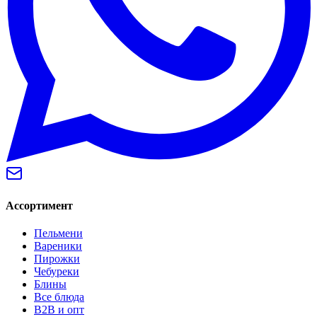
Ассортимент
Пельмени
Вареники
Пирожки
Чебуреки
Блины
Все блюда
B2B и опт