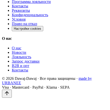
Программа лояльности
Контакты
Реквизиты
Конфиденциальность
Условия
Право на отказ
Настройки cookies
О нас
О нас
Новости
Лояльность
Запрос доставки
B2B и опт
Контакты
©
2026
Dawaj-Dawaj ·
Все права защищены
·
made by
URBANEE
Visa
·
Mastercard
·
PayPal
·
Klarna
·
SEPA