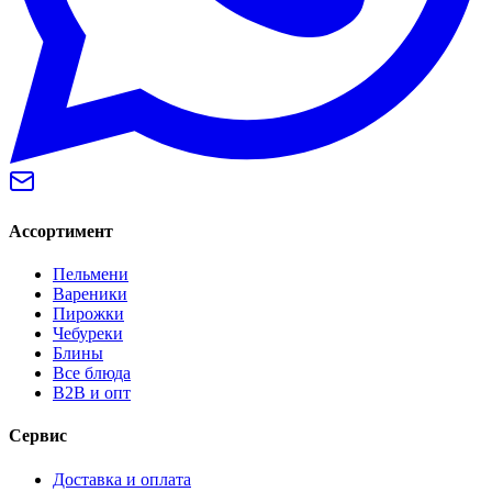
Ассортимент
Пельмени
Вареники
Пирожки
Чебуреки
Блины
Все блюда
B2B и опт
Сервис
Доставка и оплата