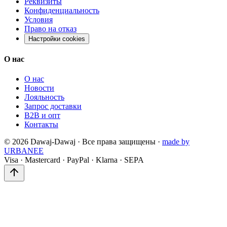
Реквизиты
Конфиденциальность
Условия
Право на отказ
Настройки cookies
О нас
О нас
Новости
Лояльность
Запрос доставки
B2B и опт
Контакты
©
2026
Dawaj-Dawaj ·
Все права защищены
·
made by
URBANEE
Visa
·
Mastercard
·
PayPal
·
Klarna
·
SEPA