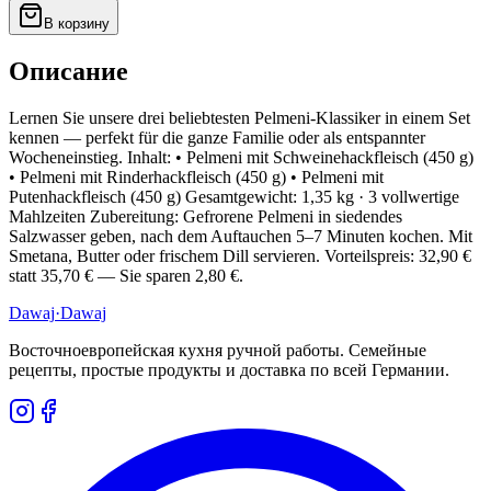
В корзину
Описание
Lernen Sie unsere drei beliebtesten Pelmeni-Klassiker in einem Set
kennen — perfekt für die ganze Familie oder als entspannter
Wocheneinstieg. Inhalt: • Pelmeni mit Schweinehackfleisch (450 g)
• Pelmeni mit Rinderhackfleisch (450 g) • Pelmeni mit
Putenhackfleisch (450 g) Gesamtgewicht: 1,35 kg · 3 vollwertige
Mahlzeiten Zubereitung: Gefrorene Pelmeni in siedendes
Salzwasser geben, nach dem Auftauchen 5–7 Minuten kochen. Mit
Smetana, Butter oder frischem Dill servieren. Vorteilspreis: 32,90 €
statt 35,70 € — Sie sparen 2,80 €.
Dawaj
·Dawaj
Восточноевропейская кухня ручной работы. Семейные
рецепты, простые продукты и доставка по всей Германии.