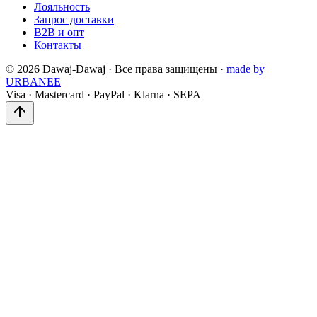
Лояльность
Запрос доставки
B2B и опт
Контакты
©
2026
Dawaj-Dawaj ·
Все права защищены
·
made by
URBANEE
Visa
·
Mastercard
·
PayPal
·
Klarna
·
SEPA