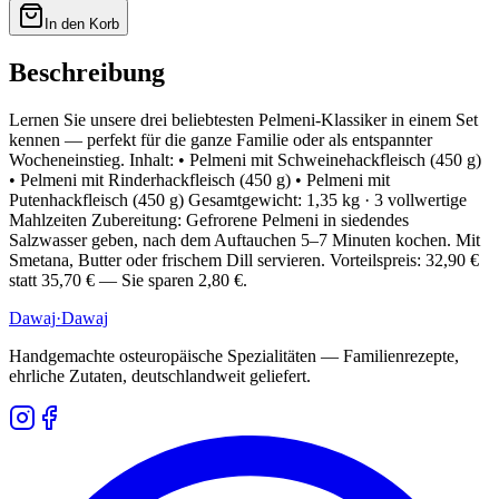
In den Korb
Beschreibung
Lernen Sie unsere drei beliebtesten Pelmeni-Klassiker in einem Set
kennen — perfekt für die ganze Familie oder als entspannter
Wocheneinstieg. Inhalt: • Pelmeni mit Schweinehackfleisch (450 g)
• Pelmeni mit Rinderhackfleisch (450 g) • Pelmeni mit
Putenhackfleisch (450 g) Gesamtgewicht: 1,35 kg · 3 vollwertige
Mahlzeiten Zubereitung: Gefrorene Pelmeni in siedendes
Salzwasser geben, nach dem Auftauchen 5–7 Minuten kochen. Mit
Smetana, Butter oder frischem Dill servieren. Vorteilspreis: 32,90 €
statt 35,70 € — Sie sparen 2,80 €.
Dawaj
·Dawaj
Handgemachte osteuropäische Spezialitäten — Familienrezepte,
ehrliche Zutaten, deutschlandweit geliefert.