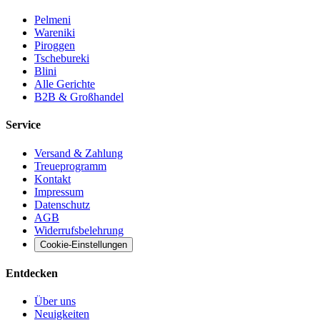
Pelmeni
Wareniki
Piroggen
Tschebureki
Blini
Alle Gerichte
B2B & Großhandel
Service
Versand & Zahlung
Treueprogramm
Kontakt
Impressum
Datenschutz
AGB
Widerrufsbelehrung
Cookie-Einstellungen
Entdecken
Über uns
Neuigkeiten