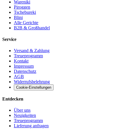
Wareniki
Piroggen
Tschebureki
Blini
Alle Gerichte
B2B & Großhandel
Service
Versand & Zahlung
Treueprogramm
Kontakt
Impressum
Datenschutz
AGB
Widerrufsbelehrung
Cookie-Einstellungen
Entdecken
Über uns
Neuigkeiten
Treueprogramm
Lieferung anfragen