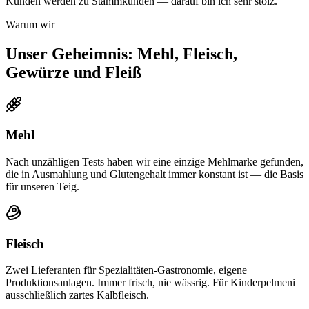
Kunden werden zu Stammkunden — darauf bin ich sehr stolz.
Warum wir
Unser Geheimnis: Mehl, Fleisch,
Gewürze und Fleiß
Mehl
Nach unzähligen Tests haben wir eine einzige Mehlmarke gefunden,
die in Ausmahlung und Glutengehalt immer konstant ist — die Basis
für unseren Teig.
Fleisch
Zwei Lieferanten für Spezialitäten-Gastronomie, eigene
Produktionsanlagen. Immer frisch, nie wässrig. Für Kinderpelmeni
ausschließlich zartes Kalbfleisch.