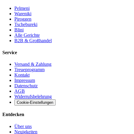
Pelmeni
Wareniki
Piroggen
Tschebureki
Blini
Alle Gerichte
B2B & Großhandel
Service
Versand & Zahlung
Treueprogramm
Kontakt
Impressum
Datenschutz
AGB
Widerrufsbelehrung
Cookie-Einstellungen
Entdecken
Über uns
Neuigkeiten