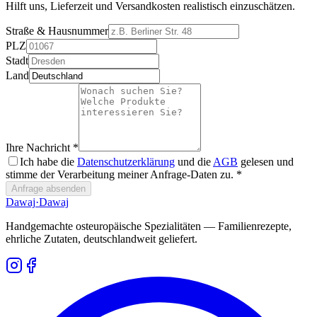
Hilft uns, Lieferzeit und Versandkosten realistisch einzuschätzen.
Straße & Hausnummer
PLZ
Stadt
Land
Ihre Nachricht *
Ich habe die
Datenschutzerklärung
und die
AGB
gelesen und
stimme der Verarbeitung meiner Anfrage-Daten zu. *
Anfrage absenden
Dawaj
·Dawaj
Handgemachte osteuropäische Spezialitäten — Familienrezepte,
ehrliche Zutaten, deutschlandweit geliefert.