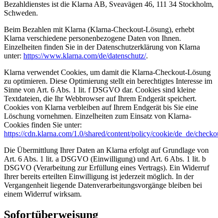
Bezahldienstes ist die Klarna AB, Sveavägen 46, 111 34 Stockholm,
Schweden.
Beim Bezahlen mit Klarna (Klarna-Checkout-Lösung), erhebt
Klarna verschiedene personenbezogene Daten von Ihnen.
Einzelheiten finden Sie in der Datenschutzerklärung von Klarna
unter:
https://www.klarna.com/de/datenschutz/
.
Klarna verwendet Cookies, um damit die Klarna-Checkout-Lösung
zu optimieren. Diese Optimierung stellt ein berechtigtes Interesse im
Sinne von Art. 6 Abs. 1 lit. f DSGVO dar. Cookies sind kleine
Textdateien, die Ihr Webbrowser auf Ihrem Endgerät speichert.
Cookies von Klarna verbleiben auf Ihrem Endgerät bis Sie eine
Löschung vornehmen. Einzelheiten zum Einsatz von Klarna-
Cookies finden Sie unter:
https://cdn.klarna.com/1.0/shared/content/policy/cookie/de_de/checko
Die Übermittlung Ihrer Daten an Klarna erfolgt auf Grundlage von
Art. 6 Abs. 1 lit. a DSGVO (Einwilligung) und Art. 6 Abs. 1 lit. b
DSGVO (Verarbeitung zur Erfüllung eines Vertrags). Ein Widerruf
Ihrer bereits erteilten Einwilligung ist jederzeit möglich. In der
Vergangenheit liegende Datenverarbeitungsvorgänge bleiben bei
einem Widerruf wirksam.
Sofortüberweisung