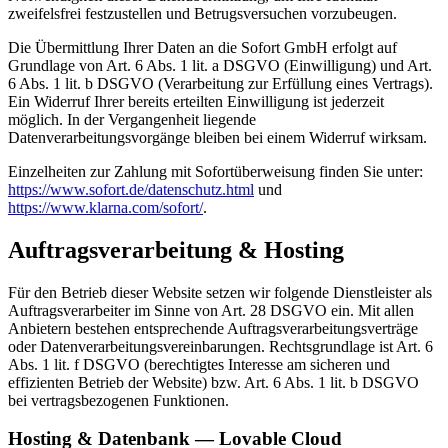
zweifelsfrei festzustellen und Betrugsversuchen vorzubeugen.
Die Übermittlung Ihrer Daten an die Sofort GmbH erfolgt auf
Grundlage von Art. 6 Abs. 1 lit. a DSGVO (Einwilligung) und Art.
6 Abs. 1 lit. b DSGVO (Verarbeitung zur Erfüllung eines Vertrags).
Ein Widerruf Ihrer bereits erteilten Einwilligung ist jederzeit
möglich. In der Vergangenheit liegende
Datenverarbeitungsvorgänge bleiben bei einem Widerruf wirksam.
Einzelheiten zur Zahlung mit Sofortüberweisung finden Sie unter:
https://www.sofort.de/datenschutz.html
und
https://www.klarna.com/sofort/
.
Auftragsverarbeitung & Hosting
Für den Betrieb dieser Website setzen wir folgende Dienstleister als
Auftragsverarbeiter im Sinne von Art. 28 DSGVO ein. Mit allen
Anbietern bestehen entsprechende Auftragsverarbeitungsverträge
oder Datenverarbeitungsvereinbarungen. Rechtsgrundlage ist Art. 6
Abs. 1 lit. f DSGVO (berechtigtes Interesse am sicheren und
effizienten Betrieb der Website) bzw. Art. 6 Abs. 1 lit. b DSGVO
bei vertragsbezogenen Funktionen.
Hosting & Datenbank — Lovable Cloud