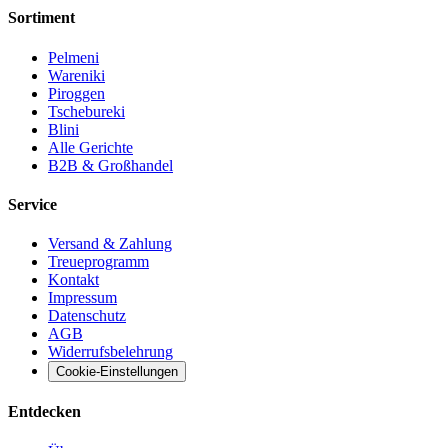
Sortiment
Pelmeni
Wareniki
Piroggen
Tschebureki
Blini
Alle Gerichte
B2B & Großhandel
Service
Versand & Zahlung
Treueprogramm
Kontakt
Impressum
Datenschutz
AGB
Widerrufsbelehrung
Cookie-Einstellungen
Entdecken