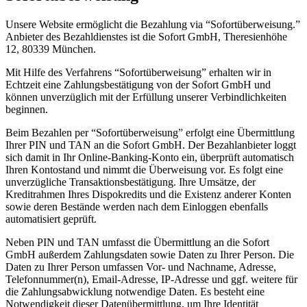
Unsere Website ermöglicht die Bezahlung via “Sofortüberweisung.”
Anbieter des Bezahldienstes ist die Sofort GmbH, Theresienhöhe
12, 80339 München.
Mit Hilfe des Verfahrens “Sofortüberweisung” erhalten wir in
Echtzeit eine Zahlungsbestätigung von der Sofort GmbH und
können unverzüglich mit der Erfüllung unserer Verbindlichkeiten
beginnen.
Beim Bezahlen per “Sofortüberweisung” erfolgt eine Übermittlung
Ihrer PIN und TAN an die Sofort GmbH. Der Bezahlanbieter loggt
sich damit in Ihr Online-Banking-Konto ein, überprüft automatisch
Ihren Kontostand und nimmt die Überweisung vor. Es folgt eine
unverzügliche Transaktionsbestätigung. Ihre Umsätze, der
Kreditrahmen Ihres Dispokredits und die Existenz anderer Konten
sowie deren Bestände werden nach dem Einloggen ebenfalls
automatisiert geprüft.
Neben PIN und TAN umfasst die Übermittlung an die Sofort
GmbH außerdem Zahlungsdaten sowie Daten zu Ihrer Person. Die
Daten zu Ihrer Person umfassen Vor- und Nachname, Adresse,
Telefonnummer(n), Email-Adresse, IP-Adresse und ggf. weitere für
die Zahlungsabwicklung notwendige Daten. Es besteht eine
Notwendigkeit dieser Datenübermittlung, um Ihre Identität