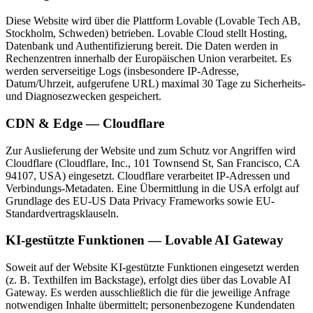
Diese Website wird über die Plattform Lovable (Lovable Tech AB,
Stockholm, Schweden) betrieben. Lovable Cloud stellt Hosting,
Datenbank und Authentifizierung bereit. Die Daten werden in
Rechenzentren innerhalb der Europäischen Union verarbeitet. Es
werden serverseitige Logs (insbesondere IP-Adresse,
Datum/Uhrzeit, aufgerufene URL) maximal 30 Tage zu Sicherheits-
und Diagnosezwecken gespeichert.
CDN & Edge — Cloudflare
Zur Auslieferung der Website und zum Schutz vor Angriffen wird
Cloudflare (Cloudflare, Inc., 101 Townsend St, San Francisco, CA
94107, USA) eingesetzt. Cloudflare verarbeitet IP-Adressen und
Verbindungs-Metadaten. Eine Übermittlung in die USA erfolgt auf
Grundlage des EU-US Data Privacy Frameworks sowie EU-
Standardvertragsklauseln.
KI-gestützte Funktionen — Lovable AI Gateway
Soweit auf der Website KI-gestützte Funktionen eingesetzt werden
(z. B. Texthilfen im Backstage), erfolgt dies über das Lovable AI
Gateway. Es werden ausschließlich die für die jeweilige Anfrage
notwendigen Inhalte übermittelt; personenbezogene Kundendaten