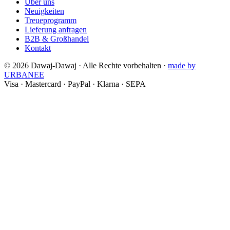
Über uns
Neuigkeiten
Treueprogramm
Lieferung anfragen
B2B & Großhandel
Kontakt
©
2026
Dawaj-Dawaj ·
Alle Rechte vorbehalten
·
made by
URBANEE
Visa
·
Mastercard
·
PayPal
·
Klarna
·
SEPA