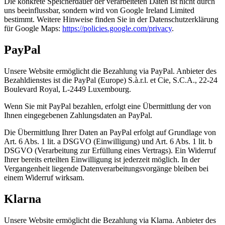
Die konkrete Speicherdauer der verarbeiteten Daten ist nicht durch
uns beeinflussbar, sondern wird von Google Ireland Limited
bestimmt. Weitere Hinweise finden Sie in der Datenschutzerklärung
für Google Maps:
https://policies.google.com/privacy
.
PayPal
Unsere Website ermöglicht die Bezahlung via PayPal. Anbieter des
Bezahldienstes ist die PayPal (Europe) S.à.r.l. et Cie, S.C.A., 22-24
Boulevard Royal, L-2449 Luxembourg.
Wenn Sie mit PayPal bezahlen, erfolgt eine Übermittlung der von
Ihnen eingegebenen Zahlungsdaten an PayPal.
Die Übermittlung Ihrer Daten an PayPal erfolgt auf Grundlage von
Art. 6 Abs. 1 lit. a DSGVO (Einwilligung) und Art. 6 Abs. 1 lit. b
DSGVO (Verarbeitung zur Erfüllung eines Vertrags). Ein Widerruf
Ihrer bereits erteilten Einwilligung ist jederzeit möglich. In der
Vergangenheit liegende Datenverarbeitungsvorgänge bleiben bei
einem Widerruf wirksam.
Klarna
Unsere Website ermöglicht die Bezahlung via Klarna. Anbieter des