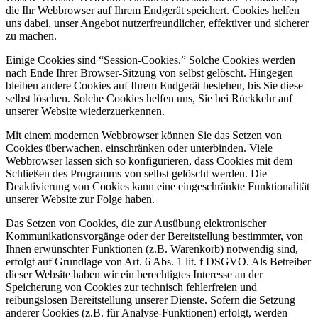
die Ihr Webbrowser auf Ihrem Endgerät speichert. Cookies helfen
uns dabei, unser Angebot nutzerfreundlicher, effektiver und sicherer
zu machen.
Einige Cookies sind “Session-Cookies.” Solche Cookies werden
nach Ende Ihrer Browser-Sitzung von selbst gelöscht. Hingegen
bleiben andere Cookies auf Ihrem Endgerät bestehen, bis Sie diese
selbst löschen. Solche Cookies helfen uns, Sie bei Rückkehr auf
unserer Website wiederzuerkennen.
Mit einem modernen Webbrowser können Sie das Setzen von
Cookies überwachen, einschränken oder unterbinden. Viele
Webbrowser lassen sich so konfigurieren, dass Cookies mit dem
Schließen des Programms von selbst gelöscht werden. Die
Deaktivierung von Cookies kann eine eingeschränkte Funktionalität
unserer Website zur Folge haben.
Das Setzen von Cookies, die zur Ausübung elektronischer
Kommunikationsvorgänge oder der Bereitstellung bestimmter, von
Ihnen erwünschter Funktionen (z.B. Warenkorb) notwendig sind,
erfolgt auf Grundlage von Art. 6 Abs. 1 lit. f DSGVO. Als Betreiber
dieser Website haben wir ein berechtigtes Interesse an der
Speicherung von Cookies zur technisch fehlerfreien und
reibungslosen Bereitstellung unserer Dienste. Sofern die Setzung
anderer Cookies (z.B. für Analyse-Funktionen) erfolgt, werden