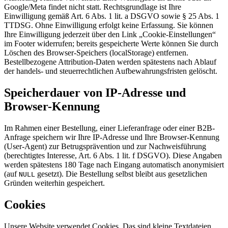
Google/Meta findet nicht statt. Rechtsgrundlage ist Ihre
Einwilligung gemäß Art. 6 Abs. 1 lit. a DSGVO sowie § 25 Abs. 1
TTDSG. Ohne Einwilligung erfolgt keine Erfassung. Sie können
Ihre Einwilligung jederzeit über den Link „Cookie-Einstellungen“
im Footer widerrufen; bereits gespeicherte Werte können Sie durch
Löschen des Browser-Speichers (localStorage) entfernen.
Bestellbezogene Attribution-Daten werden spätestens nach Ablauf
der handels- und steuerrechtlichen Aufbewahrungsfristen gelöscht.
Speicherdauer von IP-Adresse und
Browser-Kennung
Im Rahmen einer Bestellung, einer Lieferanfrage oder einer B2B-
Anfrage speichern wir Ihre IP-Adresse und Ihre Browser-Kennung
(User-Agent) zur Betrugsprävention und zur Nachweisführung
(berechtigtes Interesse, Art. 6 Abs. 1 lit. f DSGVO). Diese Angaben
werden spätestens 180 Tage nach Eingang automatisch anonymisiert
(auf
gesetzt). Die Bestellung selbst bleibt aus gesetzlichen
NULL
Gründen weiterhin gespeichert.
Cookies
Unsere Website verwendet Cookies. Das sind kleine Textdateien,