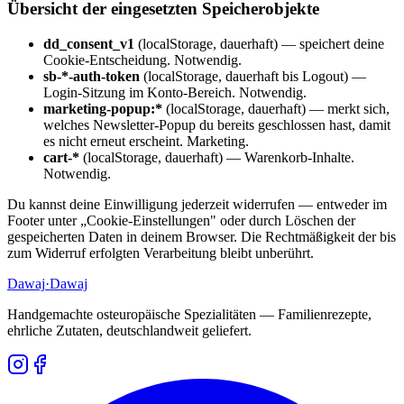
Übersicht der eingesetzten Speicherobjekte
dd_consent_v1
(localStorage, dauerhaft) — speichert deine
Cookie-Entscheidung. Notwendig.
sb-*-auth-token
(localStorage, dauerhaft bis Logout) —
Login-Sitzung im Konto-Bereich. Notwendig.
marketing-popup:*
(localStorage, dauerhaft) — merkt sich,
welches Newsletter-Popup du bereits geschlossen hast, damit
es nicht erneut erscheint. Marketing.
cart-*
(localStorage, dauerhaft) — Warenkorb-Inhalte.
Notwendig.
Du kannst deine Einwilligung jederzeit widerrufen — entweder im
Footer unter „Cookie-Einstellungen" oder durch Löschen der
gespeicherten Daten in deinem Browser. Die Rechtmäßigkeit der bis
zum Widerruf erfolgten Verarbeitung bleibt unberührt.
Dawaj
·Dawaj
Handgemachte osteuropäische Spezialitäten — Familienrezepte,
ehrliche Zutaten, deutschlandweit geliefert.