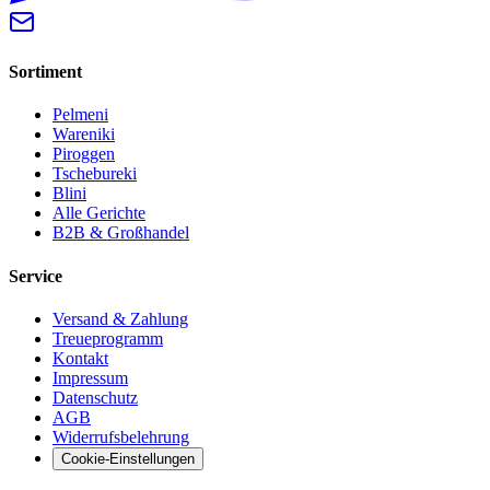
Sortiment
Pelmeni
Wareniki
Piroggen
Tschebureki
Blini
Alle Gerichte
B2B & Großhandel
Service
Versand & Zahlung
Treueprogramm
Kontakt
Impressum
Datenschutz
AGB
Widerrufsbelehrung
Cookie-Einstellungen