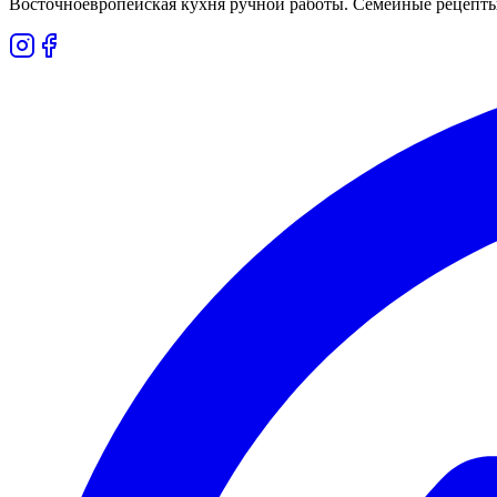
Восточноевропейская кухня ручной работы. Семейные рецепты,