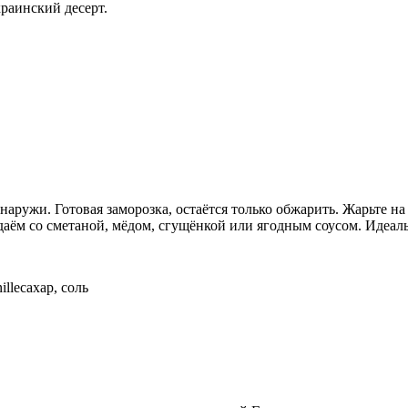
раинский десерт.
аружи. Готовая заморозка, остаётся только обжарить. Жарьте на
даём со сметаной, мёдом, сгущёнкой или ягодным соусом. Идеал
illeсахар, соль