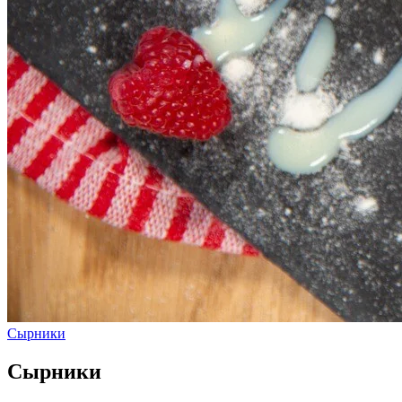
Сырники
Сырники