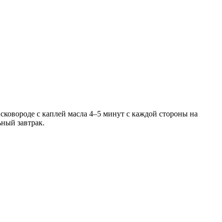
 сковороде с каплей масла 4–5 минут с каждой стороны на
ьный завтрак.