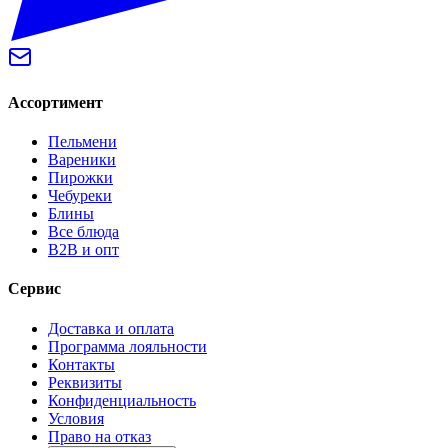
Ассортимент
Пельмени
Вареники
Пирожки
Чебуреки
Блины
Все блюда
B2B и опт
Сервис
Доставка и оплата
Программа лояльности
Контакты
Реквизиты
Конфиденциальность
Условия
Право на отказ