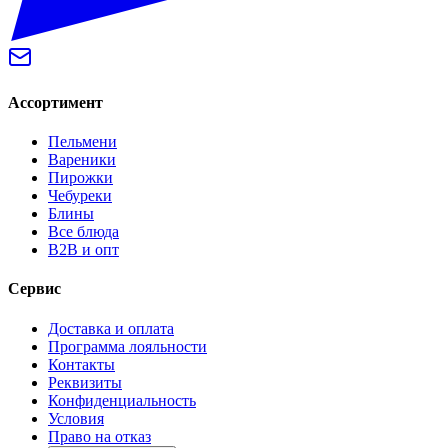
Ассортимент
Пельмени
Вареники
Пирожки
Чебуреки
Блины
Все блюда
B2B и опт
Сервис
Доставка и оплата
Программа лояльности
Контакты
Реквизиты
Конфиденциальность
Условия
Право на отказ