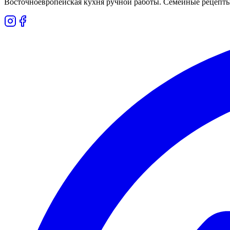
Восточноевропейская кухня ручной работы. Семейные рецепты,