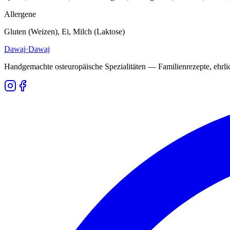
Allergene
Gluten (Weizen), Ei, Milch (Laktose)
Dawaj
·Dawaj
Handgemachte osteuropäische Spezialitäten — Familienrezepte, ehrlich