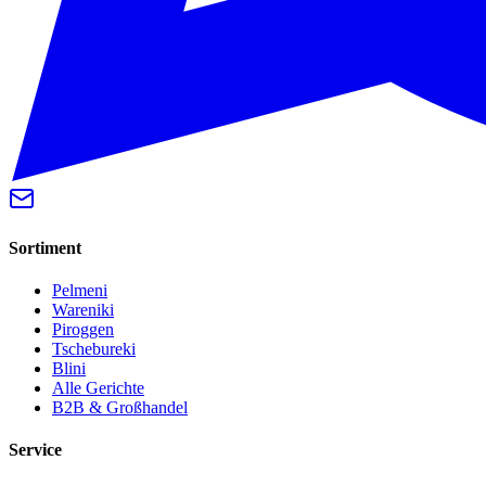
Sortiment
Pelmeni
Wareniki
Piroggen
Tschebureki
Blini
Alle Gerichte
B2B & Großhandel
Service