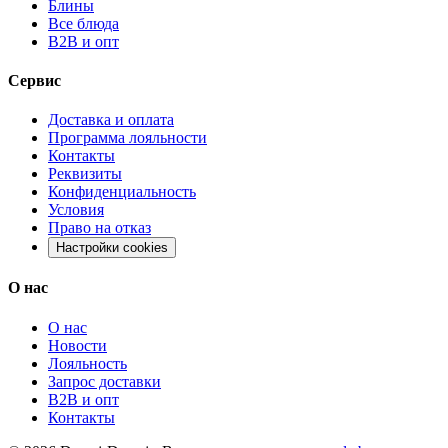
Блины
Все блюда
B2B и опт
Сервис
Доставка и оплата
Программа лояльности
Контакты
Реквизиты
Конфиденциальность
Условия
Право на отказ
Настройки cookies
О нас
О нас
Новости
Лояльность
Запрос доставки
B2B и опт
Контакты