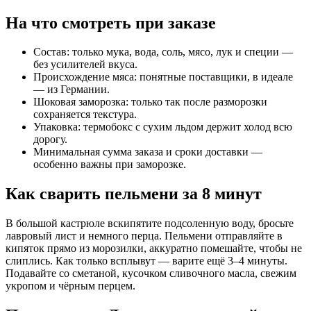
На что смотреть при заказе
Состав: только мука, вода, соль, мясо, лук и специи —
без усилителей вкуса.
Происхождение мяса: понятные поставщики, в идеале
— из Германии.
Шоковая заморозка: только так после разморозки
сохраняется текстура.
Упаковка: термобокс с сухим льдом держит холод всю
дорогу.
Минимальная сумма заказа и сроки доставки —
особенно важны при заморозке.
Как сварить пельмени за 8 минут
В большой кастрюле вскипятите подсоленную воду, бросьте
лавровый лист и немного перца. Пельмени отправляйте в
кипяток прямо из морозилки, аккуратно помешайте, чтобы не
слиплись. Как только всплывут — варите ещё 3–4 минуты.
Подавайте со сметаной, кусочком сливочного масла, свежим
укропом и чёрным перцем.