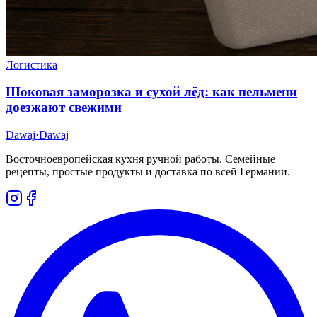
Логистика
Шоковая заморозка и сухой лёд: как пельмени
доезжают свежими
Dawaj
·Dawaj
Восточноевропейская кухня ручной работы. Семейные
рецепты, простые продукты и доставка по всей Германии.