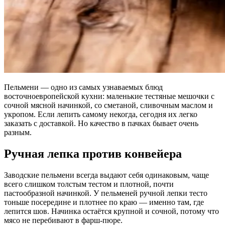
Пельмени — одно из самых узнаваемых блюд
восточноевропейской кухни: маленькие тестяные мешочки с
сочной мясной начинкой, со сметаной, сливочным маслом и
укропом. Если лепить самому некогда, сегодня их легко
заказать с доставкой. Но качество в пачках бывает очень
разным.
Ручная лепка против конвейера
Заводские пельмени всегда выдают себя одинаковым, чаще
всего слишком толстым тестом и плотной, почти
пастообразной начинкой. У пельменей ручной лепки тесто
тоньше посередине и плотнее по краю — именно там, где
лепится шов. Начинка остаётся крупной и сочной, потому что
мясо не перебивают в фарш-пюре.