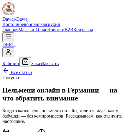
Dawaj-Dawaj
Восточноевропейская кухня
Главная
Магазин
О нас
Новости
B2B
Контакты
DE
RU
Кабинет
Заказ
Заказать
Все статьи
Покупки
Пельмени онлайн в Германии — на
что обратить внимание
Когда заказываешь пельмени онлайн, хочется вкуса как у
бабушки — без компромиссов. Рассказываем, как отличить
настоящие.