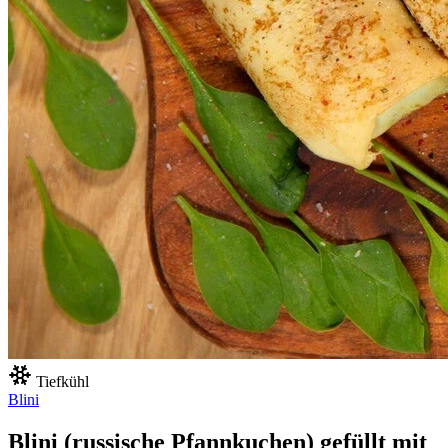
Tiefkühl
Blini
Blini (russische Pfannkuchen) gefüllt mit