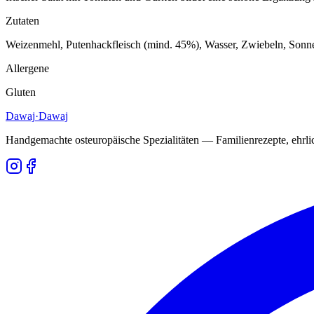
Zutaten
Weizenmehl, Putenhackfleisch (mind. 45%), Wasser, Zwiebeln, Sonnen
Allergene
Gluten
Dawaj
·Dawaj
Handgemachte osteuropäische Spezialitäten — Familienrezepte, ehrlich