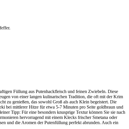
effer.
aftigen Füllung aus Putenhackfleisch und feinen Zwiebeln. Diese
gen von einer langen kulinarischen Tradition, die oft mit der Krim
cht zu genießen, das sowohl Groß als auch Klein begeistert. Die
ki bei mittlerer Hitze für etwa 5-7 Minuten pro Seite goldbraun und
kleiner Tipp: Für eine besonders knusprige Textur können Sie sie nach
armonieren hervorragend mit einem Klecks frischer Smetana oder
assen und die Aromen der Putenfüllung perfekt abrunden. Auch ein