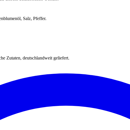
blumenöl, Salz, Pfeffer.
e Zutaten, deutschlandweit geliefert.