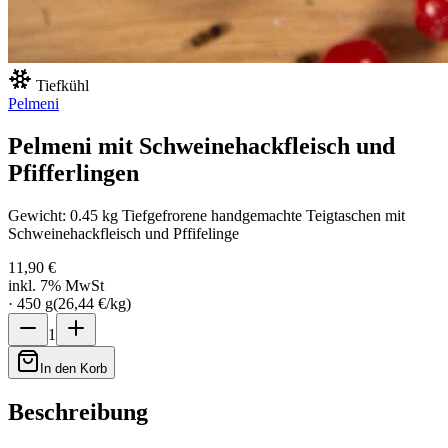
Tiefkühl
Pelmeni
Pelmeni mit Schweinehackfleisch und
Pfifferlingen
Gewicht: 0.45 kg Tiefgefrorene handgemachte Teigtaschen mit
Schweinehackfleisch und Pffifelinge
11,90 €
inkl. 7% MwSt
·
450
g
(
26,44 €
/
kg
)
1
In den Korb
Beschreibung