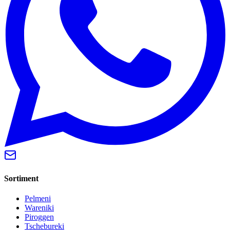
Sortiment
Pelmeni
Wareniki
Piroggen
Tschebureki