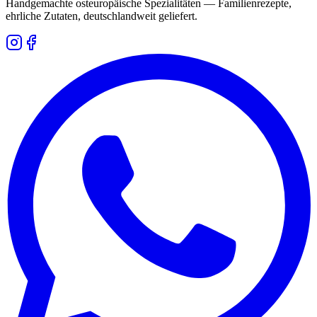
Handgemachte osteuropäische Spezialitäten — Familienrezepte,
ehrliche Zutaten, deutschlandweit geliefert.