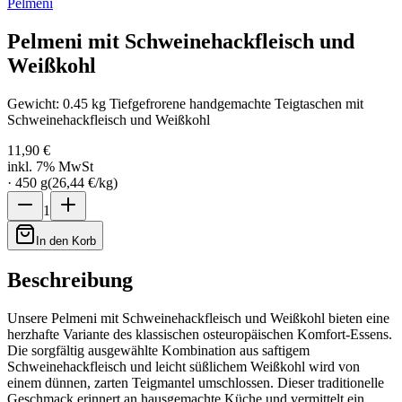
Pelmeni
Pelmeni mit Schweinehackfleisch und
Weißkohl
Gewicht: 0.45 kg Tiefgefrorene handgemachte Teigtaschen mit
Schweinehackfleisch und Weißkohl
11,90 €
inkl. 7% MwSt
·
450
g
(
26,44 €
/
kg
)
1
In den Korb
Beschreibung
Unsere Pelmeni mit Schweinehackfleisch und Weißkohl bieten eine
herzhafte Variante des klassischen osteuropäischen Komfort-Essens.
Die sorgfältig ausgewählte Kombination aus saftigem
Schweinehackfleisch und leicht süßlichem Weißkohl wird von
einem dünnen, zarten Teigmantel umschlossen. Dieser traditionelle
Geschmack erinnert an hausgemachte Küche und vermittelt ein