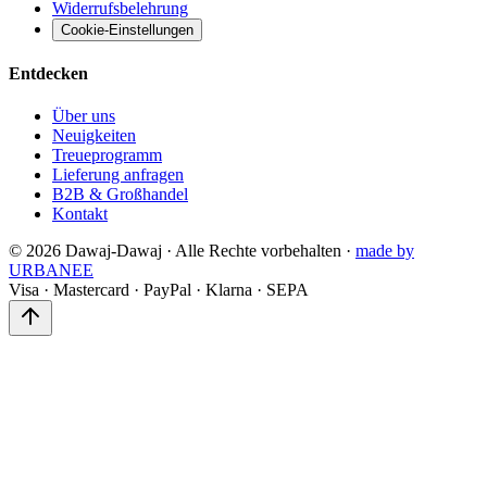
Widerrufsbelehrung
Cookie-Einstellungen
Entdecken
Über uns
Neuigkeiten
Treueprogramm
Lieferung anfragen
B2B & Großhandel
Kontakt
©
2026
Dawaj-Dawaj ·
Alle Rechte vorbehalten
·
made by
URBANEE
Visa
·
Mastercard
·
PayPal
·
Klarna
·
SEPA