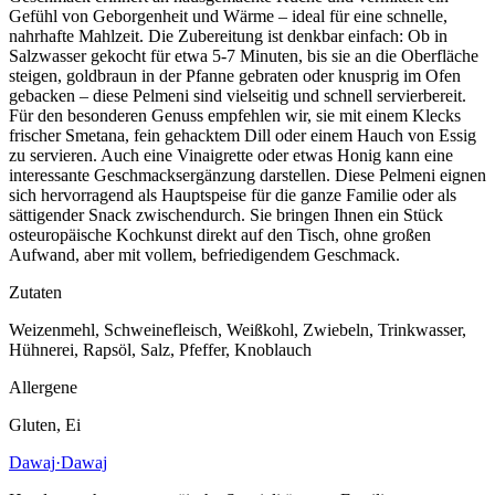
Gefühl von Geborgenheit und Wärme – ideal für eine schnelle,
nahrhafte Mahlzeit. Die Zubereitung ist denkbar einfach: Ob in
Salzwasser gekocht für etwa 5-7 Minuten, bis sie an die Oberfläche
steigen, goldbraun in der Pfanne gebraten oder knusprig im Ofen
gebacken – diese Pelmeni sind vielseitig und schnell servierbereit.
Für den besonderen Genuss empfehlen wir, sie mit einem Klecks
frischer Smetana, fein gehacktem Dill oder einem Hauch von Essig
zu servieren. Auch eine Vinaigrette oder etwas Honig kann eine
interessante Geschmacksergänzung darstellen. Diese Pelmeni eignen
sich hervorragend als Hauptspeise für die ganze Familie oder als
sättigender Snack zwischendurch. Sie bringen Ihnen ein Stück
osteuropäische Kochkunst direkt auf den Tisch, ohne großen
Aufwand, aber mit vollem, befriedigendem Geschmack.
Zutaten
Weizenmehl, Schweinefleisch, Weißkohl, Zwiebeln, Trinkwasser,
Hühnerei, Rapsöl, Salz, Pfeffer, Knoblauch
Allergene
Gluten, Ei
Dawaj
·Dawaj