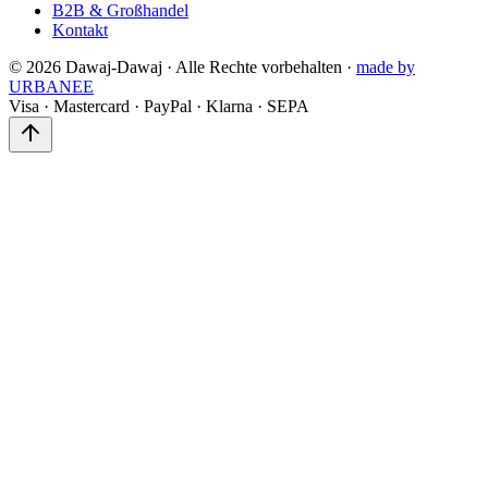
B2B & Großhandel
Kontakt
©
2026
Dawaj-Dawaj ·
Alle Rechte vorbehalten
·
made by
URBANEE
Visa
·
Mastercard
·
PayPal
·
Klarna
·
SEPA