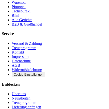
Wareniki
Piroggen
Tschebureki
Blini
Alle Gerichte
B2B & Großhandel
Service
Versand & Zahlung
Treueprogramm
Kontakt
Impressum
Datenschutz
AGB
Widerrufsbelehrung
Cookie-Einstellungen
Entdecken
Über uns
Neuigkeiten
Treueprogramm
Lieferung anfragen