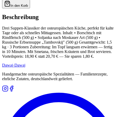
In den Korb
Beschreibung
Drei Suppen-Klassiker der osteuropäischen Küche, perfekt für kalte
Tage oder als schnelles Mittagessen. Inhalt: • Borschtsch mit
Rindfleisch (500 g) • Soljanka nach Moskauer Art (500 g) •
Russische Erbsensuppe „Tambovskij" (500 g) Gesamtgewicht: 1,5
kg · 3 Portionen Zubereitung: Im Topf langsam erwärmen — fertig
in 10 Minuten. Mit Smetana, frischen Kräutern und Brot servieren.
Vorteilspreis: 18,90 € statt 20,70 € — Sie sparen 1,80 €.
Dawaj
·Dawaj
Handgemachte osteuropäische Spezialitäten — Familienrezepte,
ehrliche Zutaten, deutschlandweit geliefert.