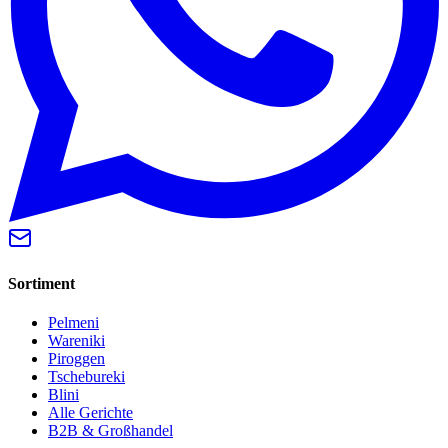
Sortiment
Pelmeni
Wareniki
Piroggen
Tschebureki
Blini
Alle Gerichte
B2B & Großhandel