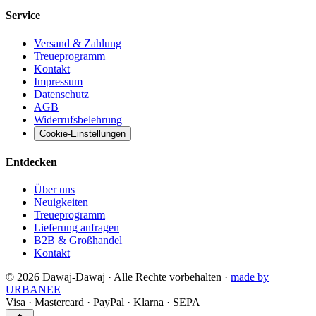
Service
Versand & Zahlung
Treueprogramm
Kontakt
Impressum
Datenschutz
AGB
Widerrufsbelehrung
Cookie-Einstellungen
Entdecken
Über uns
Neuigkeiten
Treueprogramm
Lieferung anfragen
B2B & Großhandel
Kontakt
©
2026
Dawaj-Dawaj ·
Alle Rechte vorbehalten
·
made by
URBANEE
Visa
·
Mastercard
·
PayPal
·
Klarna
·
SEPA