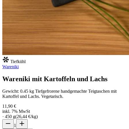
Tiefkühl
Wareniki
Wareniki mit Kartoffeln und Lachs
Gewicht: 0.45 kg Tiefgefrorene handgemachte Teigtaschen mit
Kartoffel und Lachs. Vegetarisch.
11,90 €
inkl. 7% MwSt
·
450
g
(
26,44 €
/
kg
)
1