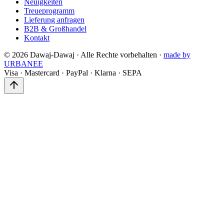
Neuigkeiten
Treueprogramm
Lieferung anfragen
B2B & Großhandel
Kontakt
©
2026
Dawaj-Dawaj ·
Alle Rechte vorbehalten
·
made by
URBANEE
Visa
·
Mastercard
·
PayPal
·
Klarna
·
SEPA