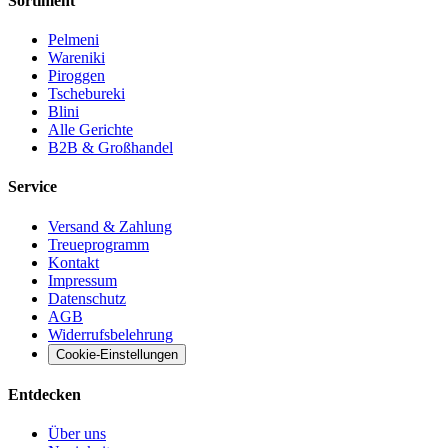
Sortiment
Pelmeni
Wareniki
Piroggen
Tschebureki
Blini
Alle Gerichte
B2B & Großhandel
Service
Versand & Zahlung
Treueprogramm
Kontakt
Impressum
Datenschutz
AGB
Widerrufsbelehrung
Cookie-Einstellungen
Entdecken
Über uns