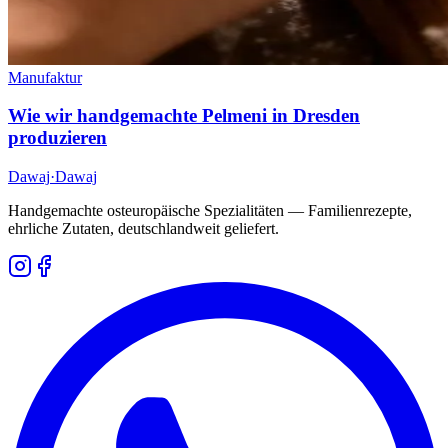
Manufaktur
Wie wir handgemachte Pelmeni in Dresden
produzieren
Dawaj
·Dawaj
Handgemachte osteuropäische Spezialitäten — Familienrezepte,
ehrliche Zutaten, deutschlandweit geliefert.