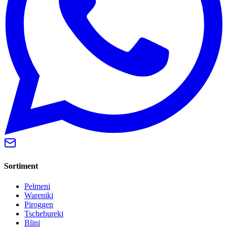
Sortiment
Pelmeni
Wareniki
Piroggen
Tschebureki
Blini