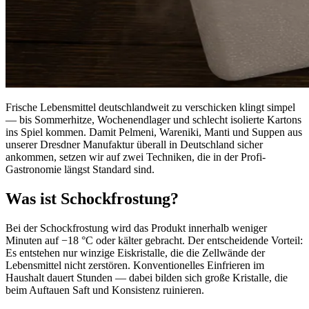
Frische Lebensmittel deutschlandweit zu verschicken klingt simpel
— bis Sommerhitze, Wochenendlager und schlecht isolierte Kartons
ins Spiel kommen. Damit Pelmeni, Wareniki, Manti und Suppen aus
unserer Dresdner Manufaktur überall in Deutschland sicher
ankommen, setzen wir auf zwei Techniken, die in der Profi-
Gastronomie längst Standard sind.
Was ist Schockfrostung?
Bei der Schockfrostung wird das Produkt innerhalb weniger
Minuten auf −18 °C oder kälter gebracht. Der entscheidende Vorteil:
Es entstehen nur winzige Eiskristalle, die die Zellwände der
Lebensmittel nicht zerstören. Konventionelles Einfrieren im
Haushalt dauert Stunden — dabei bilden sich große Kristalle, die
beim Auftauen Saft und Konsistenz ruinieren.