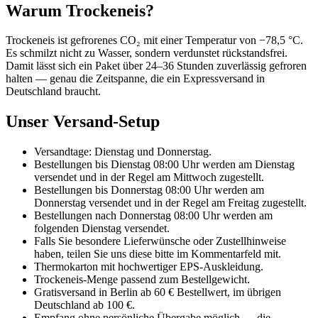
Warum Trockeneis?
Trockeneis ist gefrorenes CO₂ mit einer Temperatur von −78,5 °C.
Es schmilzt nicht zu Wasser, sondern verdunstet rückstandsfrei.
Damit lässt sich ein Paket über 24–36 Stunden zuverlässig gefroren
halten — genau die Zeitspanne, die ein Expressversand in
Deutschland braucht.
Unser Versand-Setup
Versandtage: Dienstag und Donnerstag.
Bestellungen bis Dienstag 08:00 Uhr werden am Dienstag
versendet und in der Regel am Mittwoch zugestellt.
Bestellungen bis Donnerstag 08:00 Uhr werden am
Donnerstag versendet und in der Regel am Freitag zugestellt.
Bestellungen nach Donnerstag 08:00 Uhr werden am
folgenden Dienstag versendet.
Falls Sie besondere Lieferwünsche oder Zustellhinweise
haben, teilen Sie uns diese bitte im Kommentarfeld mit.
Thermokarton mit hochwertiger EPS-Auskleidung.
Trockeneis-Menge passend zum Bestellgewicht.
Gratisversand in Berlin ab 60 € Bestellwert, im übrigen
Deutschland ab 100 €.
Empfang ohne persönliche Übergabe möglich — die