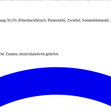
lung 50,5% (Putenhackfleisch, Paniermehl, Zwiebel, Sonnenblumenöl, S
e Zutaten, deutschlandweit geliefert.