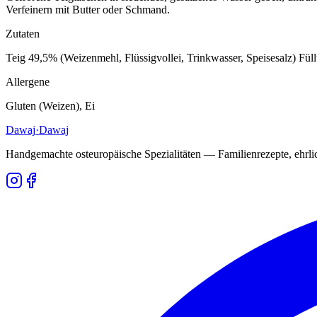
Verfeinern mit Butter oder Schmand.
Zutaten
Teig 49,5% (Weizenmehl, Flüssigvollei, Trinkwasser, Speisesalz) Fül
Allergene
Gluten (Weizen), Ei
Dawaj
·Dawaj
Handgemachte osteuropäische Spezialitäten — Familienrezepte, ehrlich